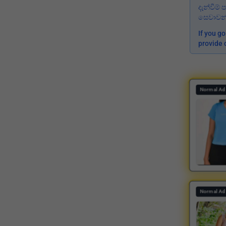
දැන්වීම
සෙවාවන්
If you g
provide 
Normal Ad
Normal Ad