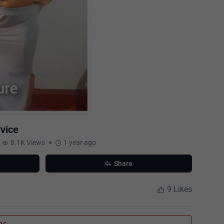
rvice
8.1K Views
1 year ago
Share
9 Likes