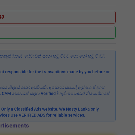
49
කුත් ඕනෑම සේවාවක් සදහා හමු වීමට පෙර හෝ හමු වී ඔබ
ot responsible for the transactions made by you before or
 මෙය නිදහස් වෙබ් අඩවියකි. අප ඔබට සපයාදී ඇත්තෙ නිදහස්
ත. CAM සෙවාවන් සදහා Verified දී ඇති සෙවාවන් නියොජිතයන්
is Only a Classified Ads website, We Nasty Lanka only
rvices Use VERIFIED ADS for reliable services.
rtisements