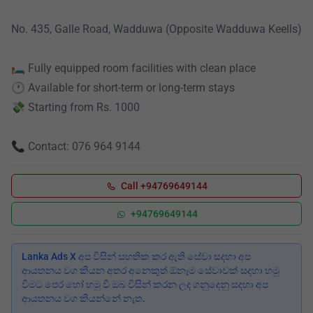
No. 435, Galle Road, Wadduwa (Opposite Wadduwa Keells)
🛏️ Fully equipped room facilities with clean place
🕐 Available for short-term or long-term stays
💸 Starting from Rs. 1000
📞 Contact: 076 964 9144
Call +94769649144
+94769649144
Lanka Ads X අප විසින් සහතික කර ඇති සේවා සදහා අප
ආයතනය වග කියන අතර අනෙකුත් ඕනෑම සේවාවක් සදහා හමු
වීමට පෙර හෝ හමු වී ඔබ විසින් කරන ලද ගනුදෙනු සදහා අප
ආයතනය වග කියන්නේ නැත.