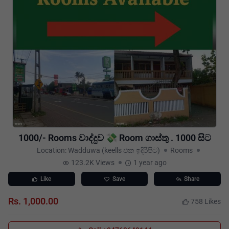
1000/- Rooms වාද්දුව 💸 Room ගාස්තු . 1000 සිට
Location: Wadduwa (keells එක ඉදිරිපිට)
Rooms
123.2K Views
1 year ago
Like
Save
Share
Rs. 1,000.00
758 Likes