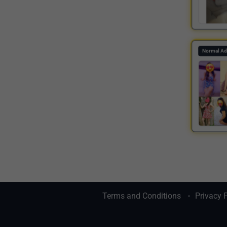
Normal Ad
Terms and Conditions
Privacy 