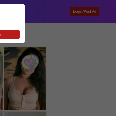
Login/Post Ad
h