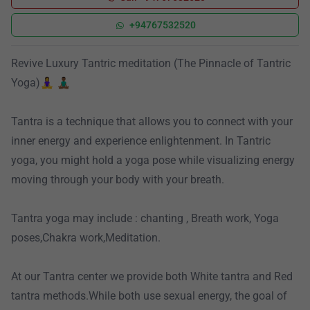
+94767532520
Revive Luxury Tantric meditation (The Pinnacle of Tantric
Yoga)🧘‍♀️ 🧘🏾‍♂️
Tantra is a technique that allows you to connect with your
inner energy and experience enlightenment. In Tantric
yoga, you might hold a yoga pose while visualizing energy
moving through your body with your breath.
Tantra yoga may include : chanting , Breath work, Yoga
poses,Chakra work,Meditation.
At our Tantra center we provide both White tantra and Red
tantra methods.While both use sexual energy, the goal of