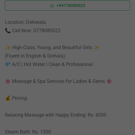
+94778080022
Location: Dehiwala
📞 Call Now: 0778080022
✨ High-Class, Young, and Beautiful Girls ✨
(Fluent in English & Sinhala)
💎 A/C | Hot Water | Clean & Professional
🌸 Massage & Spa Services for Ladies & Gents 🌸
💰 Pricing:
Relaxing Massage with Happy Ending: Rs. 6000
Steam Bath: Rs. 1500