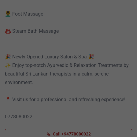
💆‍♂️ Foot Massage
♨️ Steam Bath Massage
🎉 Newly Opened Luxury Salon & Spa 🎉
✨ Enjoy top-notch Ayurvedic & Relaxation Treatments by
beautiful Sri Lankan therapists in a calm, serene
environment.
📍 Visit us for a professional and refreshing experience!
0778080022
Call +94778080022