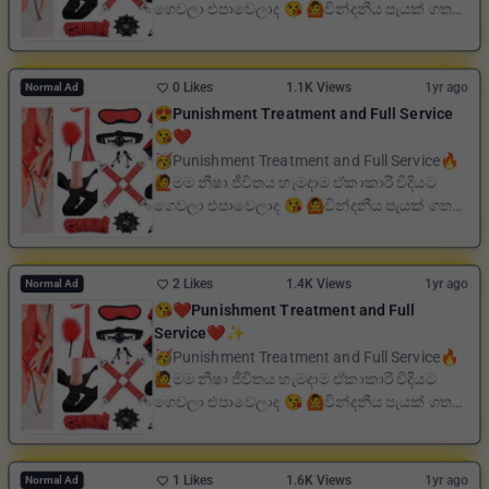
ගෙවලා එපාවෙලාද 😘 🙆වින්දනීය පැයක් ගත
කරන්න එන්න එකතු වන්...
0 Likes
1.1K Views
1yr ago
Normal Ad
😍Punishment Treatment and Full Service
😘❤️
🥳Punishment Treatment and Full Service🔥
🙋මම නීෂා ජීවිතය හැමදාම ඒකාකාරී විදියට
ගෙවලා එපාවෙලාද 😘 🙆වින්දනීය පැයක් ගත
කරන්න එන්න එකතු වන්...
2 Likes
1.4K Views
1yr ago
Normal Ad
😘❤️Punishment Treatment and Full
Service❤️✨
🥳Punishment Treatment and Full Service🔥
🙋මම නීෂා ජීවිතය හැමදාම ඒකාකාරී විදියට
ගෙවලා එපාවෙලාද 😘 🙆වින්දනීය පැයක් ගත
කරන්න එන්න එකතු වන්...
1 Likes
1.6K Views
1yr ago
Normal Ad